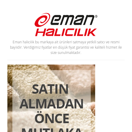
Eman halıcılık bu markaya ait ürünleri satmaya yetkili satıcı ve resmi
bayiidir. Verdiğimiz fiyatlar en düşük fiyat garantisi ve kaliteli hizmet ile
size sunulmaktadır.