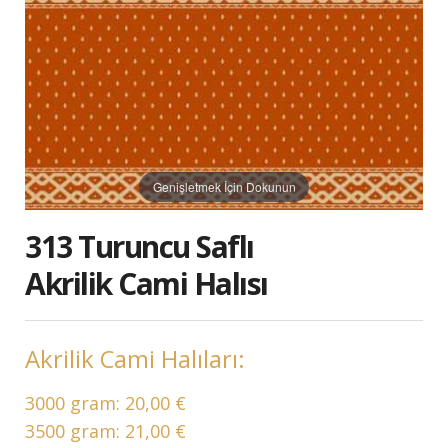
Genişletmek İçin Dokunun
313 Turuncu Saflı
Akrilik Cami Halısı
Akrilik Cami Halıları:
3000 gram:
20,00 €
3500 gram:
21,00 €