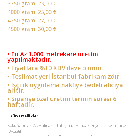
3750 gram:
23,00 €
4000 gram:
25,00 €
4250 gram:
27,00 €
4500 gram:
30,00 €
• En Az 1.000 metrekare üretim
yapılmaktadır.
• Fiyatlara %10 KDV ilave olunur.
• Teslimat yeri İstanbul fabrikamızdır.
• İşçilik uygulama nakliye bedeli alıcıya
aittir.
• Siparişe özel üretim termin süresi 6
haftadır.
Ürün Özellikleri:
Koku Yapmaz Alev almaz – Tutuşmaz Antibakteriyel , Leke Tutmaz
, Akustik