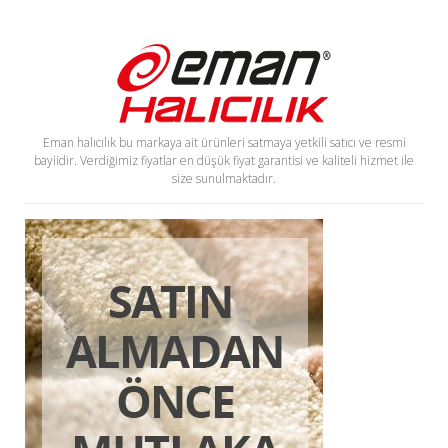
Eman halıcılık bu markaya ait ürünleri satmaya yetkili satıcı ve resmi
bayiidir. Verdiğimiz fiyatlar en düşük fiyat garantisi ve kaliteli hizmet ile
size sunulmaktadır.