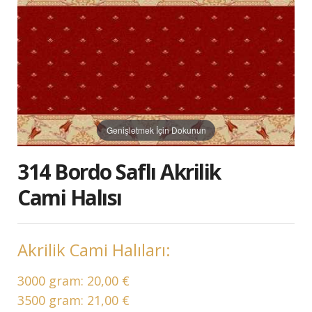
Genişletmek İçin Dokunun
314 Bordo Saflı Akrilik
Cami Halısı
Akrilik Cami Halıları:
3000 gram:
20,00 €
3500 gram:
21,00 €