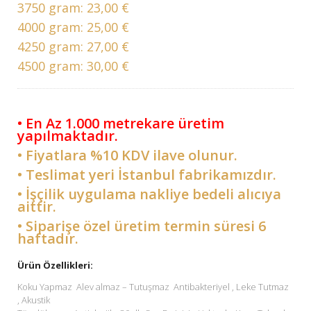
3750 gram:
23,00 €
4000 gram:
25,00 €
4250 gram:
27,00 €
4500 gram:
30,00 €
• En Az 1.000 metrekare üretim
yapılmaktadır.
• Fiyatlara %10 KDV ilave olunur.
• Teslimat yeri İstanbul fabrikamızdır.
• İşçilik uygulama nakliye bedeli alıcıya
aittir.
• Siparişe özel üretim termin süresi 6
haftadır.
Ürün Özellikleri:
Koku Yapmaz Alev almaz – Tutuşmaz Antibakteriyel , Leke Tutmaz
, Akustik