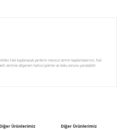
kiler.Halı kaplanacak yerlerin mevcut zemin kaplamalarının, halı
etli zemine döşenen halınız çekme ve koku sorunu yaratabilir.
Diğer Ürünlerimiz
Diğer Ürünlerimiz