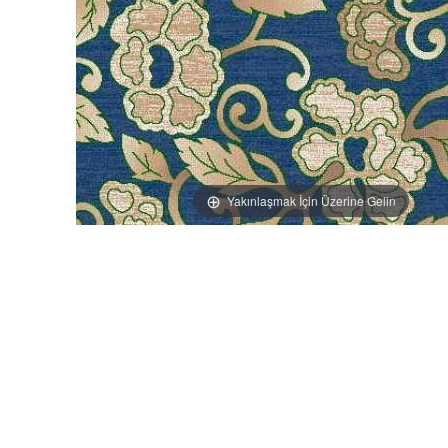
Yakınlaşmak İçin Üzerine Gelin