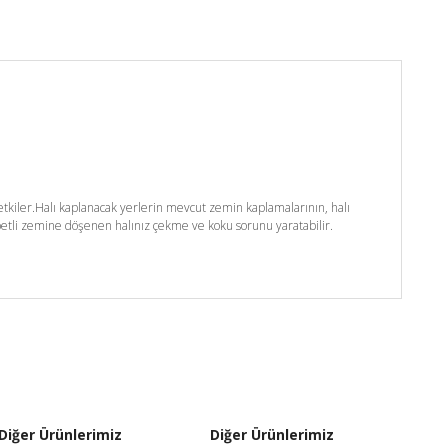
kiler.Halı kaplanacak yerlerin mevcut zemin kaplamalarının, halı
etli zemine döşenen halınız çekme ve koku sorunu yaratabilir.
Diğer Ürünlerimiz
Diğer Ürünlerimiz