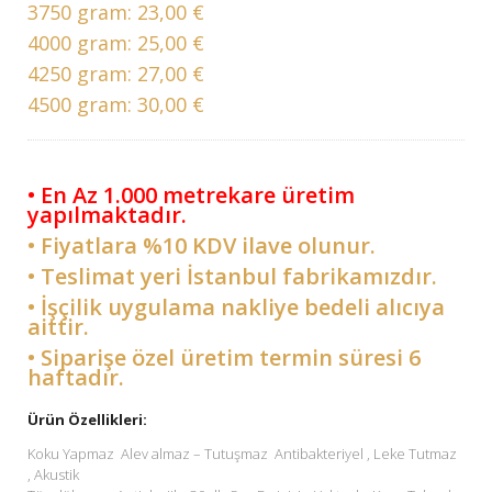
3750 gram:
23,00 €
4000 gram:
25,00 €
4250 gram:
27,00 €
4500 gram:
30,00 €
• En Az 1.000 metrekare üretim
yapılmaktadır.
• Fiyatlara %10 KDV ilave olunur.
• Teslimat yeri İstanbul fabrikamızdır.
• İşçilik uygulama nakliye bedeli alıcıya
aittir.
• Siparişe özel üretim termin süresi 6
haftadır.
Ürün Özellikleri:
Koku Yapmaz Alev almaz – Tutuşmaz Antibakteriyel , Leke Tutmaz
, Akustik