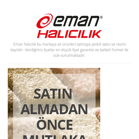
Eman halıcılık bu markaya ait ürünleri satmaya yetkili satıcı ve resmi
bayiidir. Verdiğimiz fiyatlar en düşük fiyat garantisi ve kaliteli hizmet ile
size sunulmaktadır.