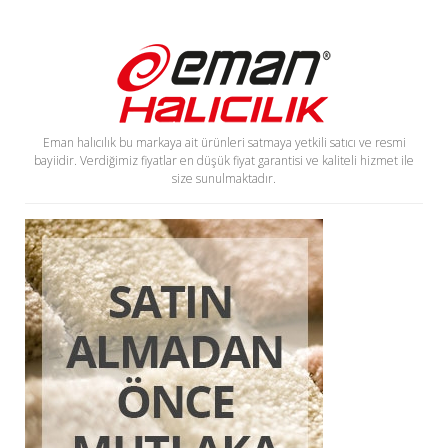
Eman halıcılık bu markaya ait ürünleri satmaya yetkili satıcı ve resmi
bayiidir. Verdiğimiz fiyatlar en düşük fiyat garantisi ve kaliteli hizmet ile
size sunulmaktadır.