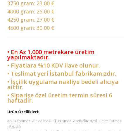
3750 gram:
23,00 €
4000 gram:
25,00 €
4250 gram:
27,00 €
4500 gram:
30,00 €
• En Az 1.000 metrekare üretim
yapılmaktadır.
• Fiyatlara %10 KDV ilave olunur.
• Teslimat yeri İstanbul fabrikamızdır.
• İşçilik uygulama nakliye bedeli alıcıya
aittir.
• Siparişe özel üretim termin süresi 6
haftadır.
Ürün Özellikleri:
Koku Yapmaz Alev almaz – Tutuşmaz Antibakteriyel , Leke Tutmaz
, Akustik