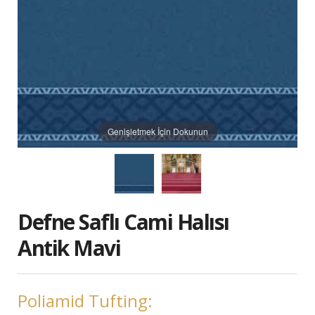
Genişletmek İçin Dokunun
Defne Saflı Cami Halısı
Antik Mavi
Poliamid Tufting: