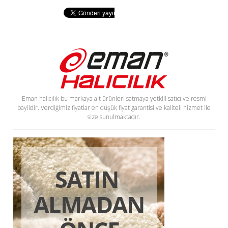
Eman halıcılık bu markaya ait ürünleri satmaya yetkili satıcı ve resmi
bayiidir. Verdiğimiz fiyatlar en düşük fiyat garantisi ve kaliteli hizmet ile
size sunulmaktadır.