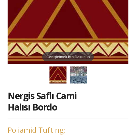
Genişletmek İçin Dokunun
Nergis Saflı Cami
Halısı Bordo
Poliamid Tufting: