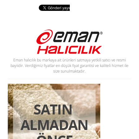
Eman halıcılık bu markaya ait ürünleri satmaya yetkili satıcı ve resmi
bayiidir. Verdiğimiz fiyatlar en düşük fiyat garantisi ve kaliteli hizmet ile
size sunulmaktadır.