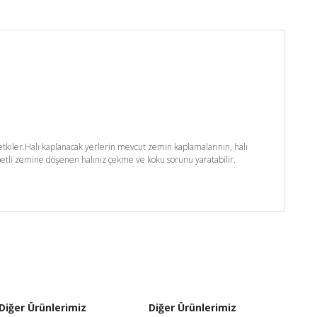
kiler.Halı kaplanacak yerlerin mevcut zemin kaplamalarının, halı
etli zemine döşenen halınız çekme ve koku sorunu yaratabilir.
Diğer Ürünlerimiz
Diğer Ürünlerimiz