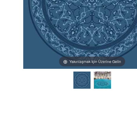
Yakınlaşmak İçin Üzerine Gelin