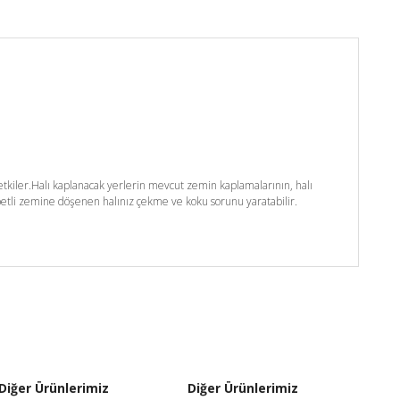
kiler.Halı kaplanacak yerlerin mevcut zemin kaplamalarının, halı
etli zemine döşenen halınız çekme ve koku sorunu yaratabilir.
Diğer Ürünlerimiz
Diğer Ürünlerimiz