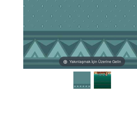
Yakınlaşmak İçin Üzerine Gelin