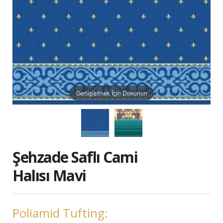
Genişletmek İçin Dokunun
Şehzade Saflı Cami
Halısı Mavi
Poliamid Tufting: