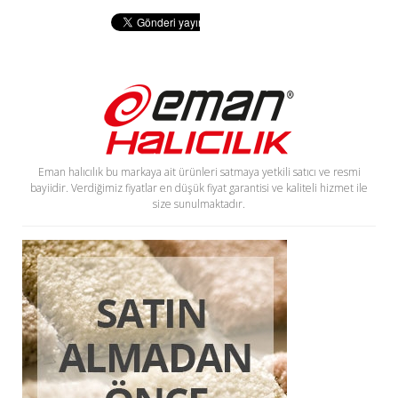
Eman halıcılık bu markaya ait ürünleri satmaya yetkili satıcı ve resmi
bayiidir. Verdiğimiz fiyatlar en düşük fiyat garantisi ve kaliteli hizmet ile
size sunulmaktadır.