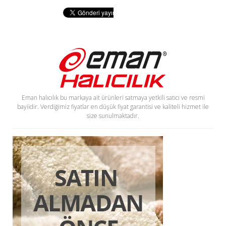
Eman halıcılık bu markaya ait ürünleri satmaya yetkili satıcı ve resmi
bayiidir. Verdiğimiz fiyatlar en düşük fiyat garantisi ve kaliteli hizmet ile
size sunulmaktadır.