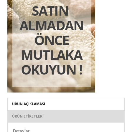
ÜRÜN AÇIKLAMASI
ÜRÜN ETIKETLERI
Detaylar