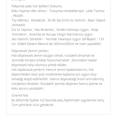
Polyamid yada Yün İplikten Dokuma.
Koku Yapmaz Alev almaz – Tutuşmaz Antibakteriyel , Leke Tutmaz
, Akustik
Tüy dökmez , Antialerjik , 30 db Ses Emici Isı Yalıtımlı , Keçe Tabanlı
,Antistatik
Diz İzi Yapmaz , Hav Bırakmaz , Yerden Isıtmaya Uygun , Kolay
Temizlenir . Amerika ve Avrupa Yangın Normlarına Uygun
Ses Yalıtımlı Silinebilir – Yerinde Yıkamaya Uygun Saf Boyları : 133
cm. Göbek Deseni Mevcut ise 200cmx200cm ve üzeri yapılabilir.
Döşenecek Zemin Şartları:
Halı döşenecek zemin düzgün olmalı, rutubetli olmamalı ve
zeminde kimyevi artıklar bulunmamalıdır. Zemindeki hatalar
döşenecek halıyı olumsuz yönde etkiler.
Halı kaplanacak yerlerin mevcut zemin kaplamalarının, halı
döşenmeden önce iyice incelenerek kaplama için uygun olup
olmadığı tespit edilmelidir. Halının döşeneceği ortam temizlenmiş,
rutubetsiz olmalıdır. Rutubetli zemine döşenen halınız çekme ve
koku sorunu yaratabilir.
Önemli Not:
Bu bölüm’de fiyatlar m2 bazında satış fiyatımızdır uygulaması hariç,
Tüm şehirlere ürün gönderilir.