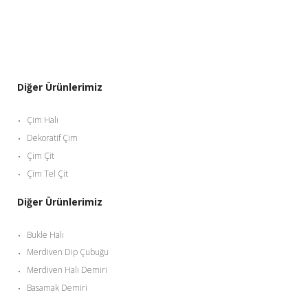
Diğer Ürünlerimiz
Çim Halı
Dekoratif Çim
Çim Çit
Çim Tel Çit
Diğer Ürünlerimiz
Bukle Halı
Merdiven Dip Çubuğu
Merdiven Halı Demiri
Basamak Demiri