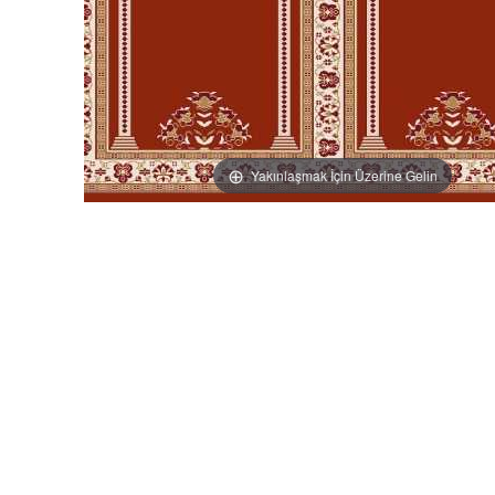
Yakınlaşmak İçin Üzerine Gelin