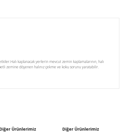
kiler.Halı kaplanacak yerlerin mevcut zemin kaplamalarının, halı
etli zemine döşenen halınız çekme ve koku sorunu yaratabilir.
Diğer Ürünlerimiz
Diğer Ürünlerimiz