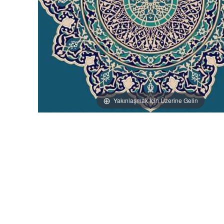
Yakınlaşmak İçin Üzerine Gelin