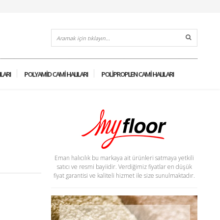
ILARI
POLYAMID CAMI HALILARI
POLIPROPLEN CAMI HALILARI
Eman halıcılık bu markaya ait ürünleri satmaya yetkili
satıcı ve resmi bayiidir. Verdiğimiz fiyatlar en düşük
fiyat garantisi ve kaliteli hizmet ile size sunulmaktadır.