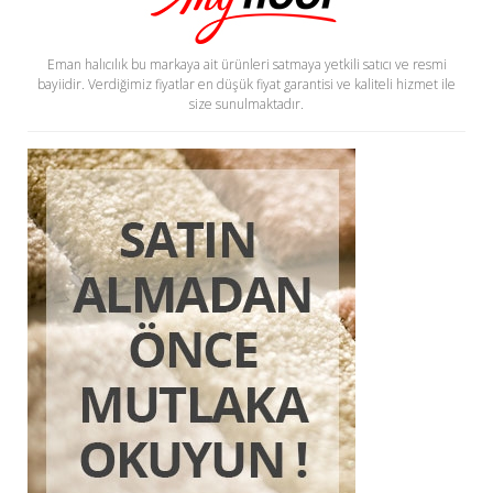
Eman halıcılık bu markaya ait ürünleri satmaya yetkili satıcı ve resmi
bayiidir. Verdiğimiz fiyatlar en düşük fiyat garantisi ve kaliteli hizmet ile
size sunulmaktadır.