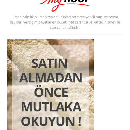
Eman halıcılık bu markaya ait ürünleri satmaya yetkili satıcı ve resmi
bayiidir. Verdiğimiz fiyatlar en düşük fiyat garantisi ve kaliteli hizmet ile
size sunulmaktadır.