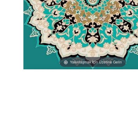
Yakınlaşmak İçin Üzerine Gelin