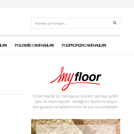
ILARI
POLYAMID CAMI HALILARI
POLIPROPLEN CAMI HALILARI
Eman halıcılık bu markaya ait ürünleri satmaya yetkili
satıcı ve resmi bayiidir. Verdiğimiz fiyatlar en düşük
fiyat garantisi ve kaliteli hizmet ile size sunulmaktadır.