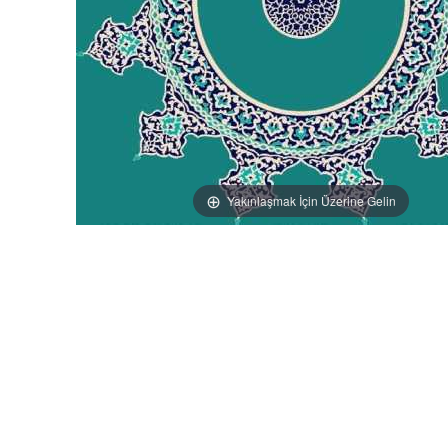
Yakınlaşmak İçin Üzerine Gelin