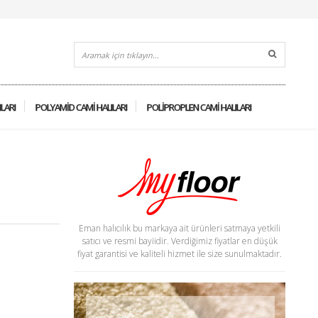
ILARI
POLYAMID CAMI HALILARI
POLIPROPLEN CAMI HALILARI
Eman halıcılık bu markaya ait ürünleri satmaya yetkili
satıcı ve resmi bayiidir. Verdiğimiz fiyatlar en düşük
fiyat garantisi ve kaliteli hizmet ile size sunulmaktadır.