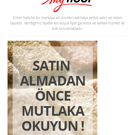
Eman halıcılık bu markaya ait ürünleri satmaya yetkili satıcı ve resmi
bayiidir. Verdiğimiz fiyatlar en düşük fiyat garantisi ve kaliteli hizmet ile
size sunulmaktadır.