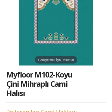
Genişletmek İçin Dokunun
Myfloor M102-Koyu
Çini Mihraplı Cami
Halısı
Polipropilen Cami Halıları: