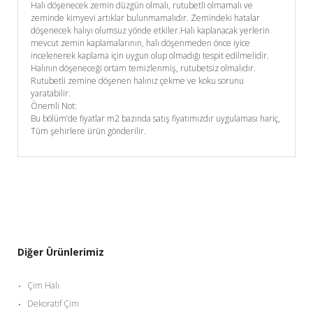
Halı döşenecek zemin düzgün olmalı, rutubetli olmamalı ve
zeminde kimyevi artıklar bulunmamalıdır. Zemindeki hatalar
döşenecek halıyı olumsuz yönde etkiler.Halı kaplanacak yerlerin
mevcut zemin kaplamalarının, halı döşenmeden önce iyice
incelenerek kaplama için uygun olup olmadığı tespit edilmelidir.
Halının döşeneceği ortam temizlenmiş, rutubetsiz olmalıdır.
Rutubetli zemine döşenen halınız çekme ve koku sorunu
yaratabilir.
Önemli Not:
Bu bölüm’de fiyatlar m2 bazında satış fiyatımızdır uygulaması hariç,
Tüm şehirlere ürün gönderilir.
Diğer Ürünlerimiz
Çim Halı
Dekoratif Çim