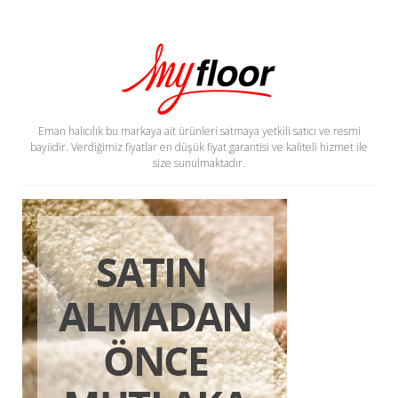
Eman halıcılık bu markaya ait ürünleri satmaya yetkili satıcı ve resmi
bayiidir. Verdiğimiz fiyatlar en düşük fiyat garantisi ve kaliteli hizmet ile
size sunulmaktadır.