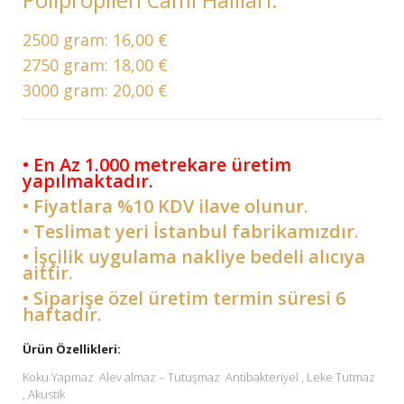
2500 gram:
16,00 €
2750 gram:
18,00 €
3000 gram:
20,00 €
• En Az 1.000 metrekare üretim
yapılmaktadır.
• Fiyatlara %10 KDV ilave olunur.
• Teslimat yeri İstanbul fabrikamızdır.
• İşçilik uygulama nakliye bedeli alıcıya
aittir.
• Siparişe özel üretim termin süresi 6
haftadır.
Ürün Özellikleri:
Koku Yapmaz Alev almaz – Tutuşmaz Antibakteriyel , Leke Tutmaz
, Akustik