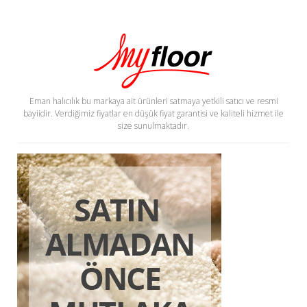
Eman halıcılık bu markaya ait ürünleri satmaya yetkili satıcı ve resmi
bayiidir. Verdiğimiz fiyatlar en düşük fiyat garantisi ve kaliteli hizmet ile
size sunulmaktadır.