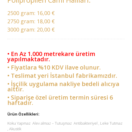
2500 gram:
16,00 €
2750 gram:
18,00 €
3000 gram:
20,00 €
• En Az 1.000 metrekare üretim
yapılmaktadır.
• Fiyatlara %10 KDV ilave olunur.
• Teslimat yeri İstanbul fabrikamızdır.
• İşçilik uygulama nakliye bedeli alıcıya
aittir.
• Siparişe özel üretim termin süresi 6
haftadır.
Ürün Özellikleri:
Koku Yapmaz Alev almaz – Tutuşmaz Antibakteriyel , Leke Tutmaz
, Akustik