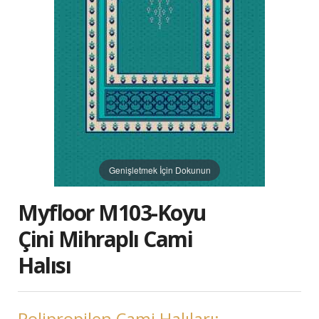
Genişletmek İçin Dokunun
Myfloor M103-Koyu
Çini Mihraplı Cami
Halısı
Polipropilen Cami Halıları: