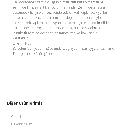
Halı döşenecek zemin düzgün olmalı, rutubetli olmamalı ve
zeminde kimyevi artıklar bulunmamalıdır. Zemindeki hatalar
döşenecek halıyı olumsuz yönde etkiler.Halı kaplanacak yerlerin
mevcut zemin kaplamalarının, halı döşenmeden önce iyice
incelenerek kaplama için uygun olup olmadığı tespit edilmelidir.
Halının döşeneceği ortam temizlenmiş, rutubetsiz olmalıdır.
Rutubetli zemine döşenen halınız çekme ve koku sorunu
yaratabilir.
Önemli Not:
Bu bölüm’de fiyatlar m2 bazında satış fiyatımızdır uygulaması hariç,
Tüm şehirlere ürün gönderilir.
Diğer Ürünlerimiz
Çim Halı
Dekoratif Çim