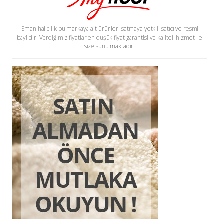
Eman halıcılık bu markaya ait ürünleri satmaya yetkili satıcı ve resmi
bayiidir. Verdiğimiz fiyatlar en düşük fiyat garantisi ve kaliteli hizmet ile
size sunulmaktadır.