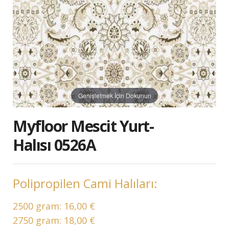
Genişletmek İçin Dokunun
Myfloor Mescit Yurt-
Halısı 0526A
Polipropilen Cami Halıları:
2500 gram:
16,00 €
2750 gram:
18,00 €