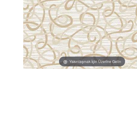
Yakınlaşmak İçin Üzerine Gelin