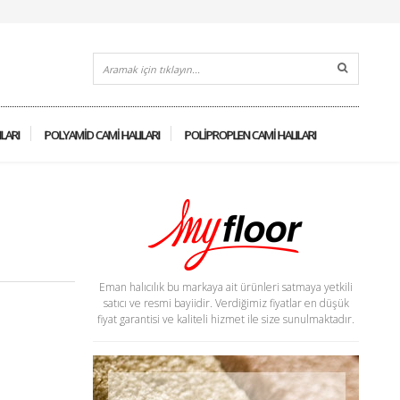
ILARI
POLYAMID CAMI HALILARI
POLIPROPLEN CAMI HALILARI
Eman halıcılık bu markaya ait ürünleri satmaya yetkili
satıcı ve resmi bayiidir. Verdiğimiz fiyatlar en düşük
fiyat garantisi ve kaliteli hizmet ile size sunulmaktadır.