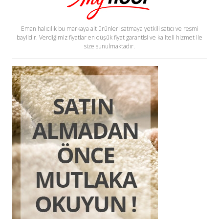
Eman halıcılık bu markaya ait ürünleri satmaya yetkili satıcı ve resmi
bayiidir. Verdiğimiz fiyatlar en düşük fiyat garantisi ve kaliteli hizmet ile
size sunulmaktadır.