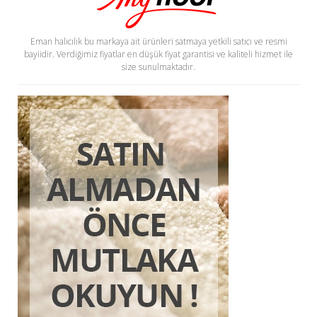
Eman halıcılık bu markaya ait ürünleri satmaya yetkili satıcı ve resmi
bayiidir. Verdiğimiz fiyatlar en düşük fiyat garantisi ve kaliteli hizmet ile
size sunulmaktadır.