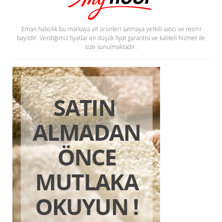
Eman halıcılık bu markaya ait ürünleri satmaya yetkili satıcı ve resmi
bayiidir. Verdiğimiz fiyatlar en düşük fiyat garantisi ve kaliteli hizmet ile
size sunulmaktadır.