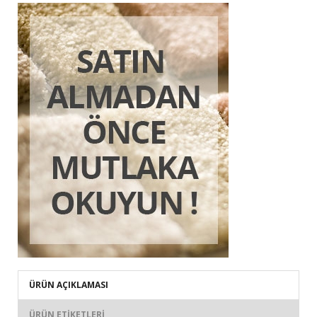
ÜRÜN AÇIKLAMASI
ÜRÜN ETIKETLERI