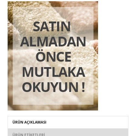
ÜRÜN AÇIKLAMASI
ÜRÜN ETIKETLERI