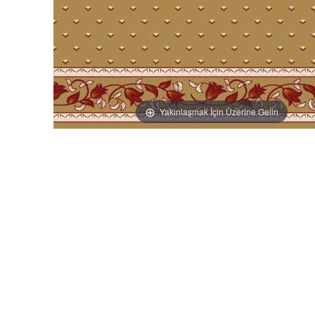
Yakınlaşmak İçin Üzerine Gelin