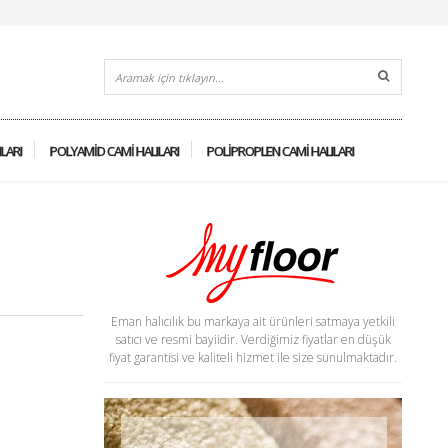
ILARI
POLYAMID CAMI HALILARI
POLIPROPLEN CAMI HALILARI
Eman halıcılık bu markaya ait ürünleri satmaya yetkili
satıcı ve resmi bayiidir. Verdiğimiz fiyatlar en düşük
fiyat garantisi ve kaliteli hizmet ile size sunulmaktadır.