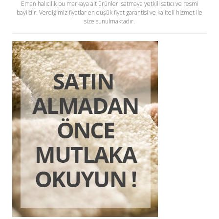
Eman halıcılık bu markaya ait ürünleri satmaya yetkili satıcı ve resmi
bayiidir. Verdiğimiz fiyatlar en düşük fiyat garantisi ve kaliteli hizmet ile
size sunulmaktadır.