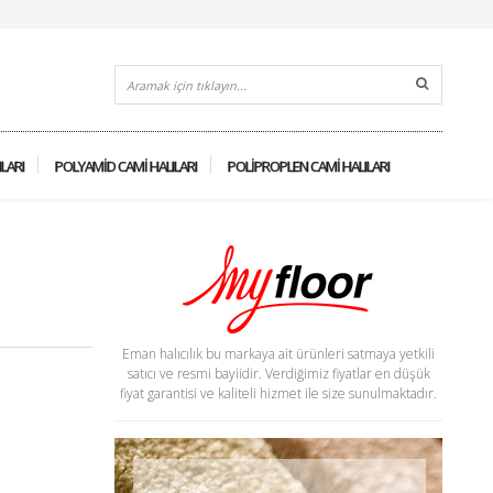
ILARI
POLYAMID CAMI HALILARI
POLIPROPLEN CAMI HALILARI
Eman halıcılık bu markaya ait ürünleri satmaya yetkili
satıcı ve resmi bayiidir. Verdiğimiz fiyatlar en düşük
fiyat garantisi ve kaliteli hizmet ile size sunulmaktadır.