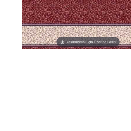
Yakınlaşmak İçin Üzerine Gelin