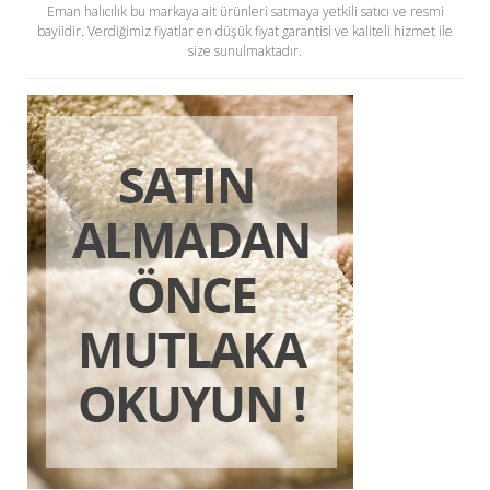
Eman halıcılık bu markaya ait ürünleri satmaya yetkili satıcı ve resmi
bayiidir. Verdiğimiz fiyatlar en düşük fiyat garantisi ve kaliteli hizmet ile
size sunulmaktadır.