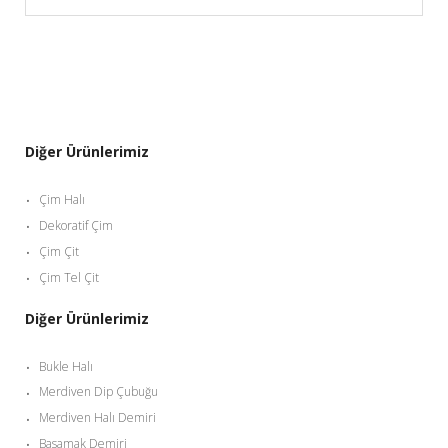
Diğer Ürünlerimiz
Çim Halı
Dekoratif Çim
Çim Çit
Çim Tel Çit
Diğer Ürünlerimiz
Bukle Halı
Merdiven Dip Çubuğu
Merdiven Halı Demiri
Basamak Demiri