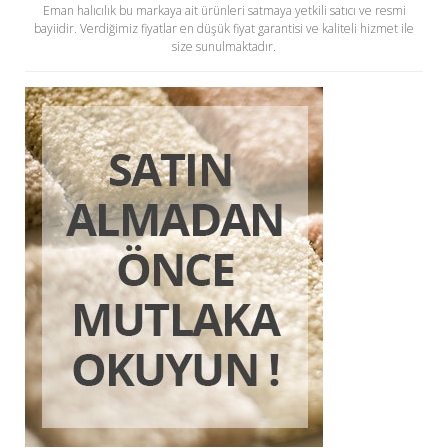
Eman halıcılık bu markaya ait ürünleri satmaya yetkili satıcı ve resmi
bayiidir. Verdiğimiz fiyatlar en düşük fiyat garantisi ve kaliteli hizmet ile
size sunulmaktadır.