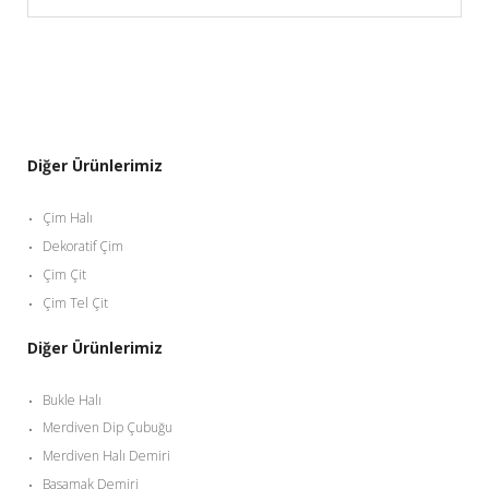
Diğer Ürünlerimiz
Çim Halı
Dekoratif Çim
Çim Çit
Çim Tel Çit
Diğer Ürünlerimiz
Bukle Halı
Merdiven Dip Çubuğu
Merdiven Halı Demiri
Basamak Demiri