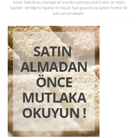
Eman halıcılık bu markaya ait ürünleri satmaya yetkili satıcı ve resmi
bayiidir. Verdiğimiz fiyatlar en düşük fiyat garantisi ve kaliteli hizmet ile
size sunulmaktadır.