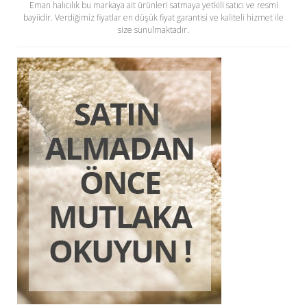
Eman halıcılık bu markaya ait ürünleri satmaya yetkili satıcı ve resmi
bayiidir. Verdiğimiz fiyatlar en düşük fiyat garantisi ve kaliteli hizmet ile
size sunulmaktadır.