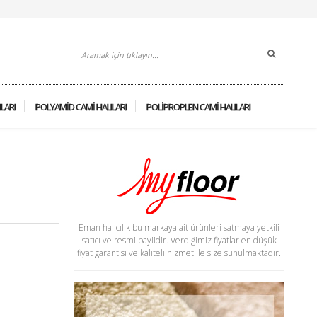
ILARI
POLYAMID CAMI HALILARI
POLIPROPLEN CAMI HALILARI
Eman halıcılık bu markaya ait ürünleri satmaya yetkili
satıcı ve resmi bayiidir. Verdiğimiz fiyatlar en düşük
fiyat garantisi ve kaliteli hizmet ile size sunulmaktadır.