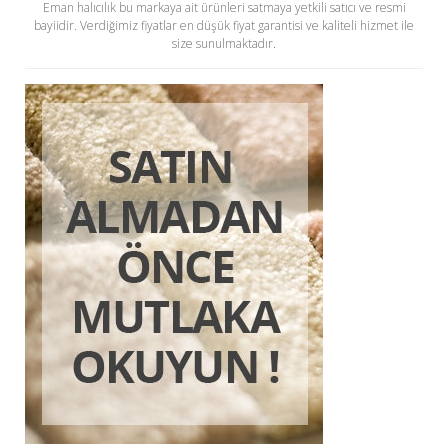
Eman halıcılık bu markaya ait ürünleri satmaya yetkili satıcı ve resmi
bayiidir. Verdiğimiz fiyatlar en düşük fiyat garantisi ve kaliteli hizmet ile
size sunulmaktadır.