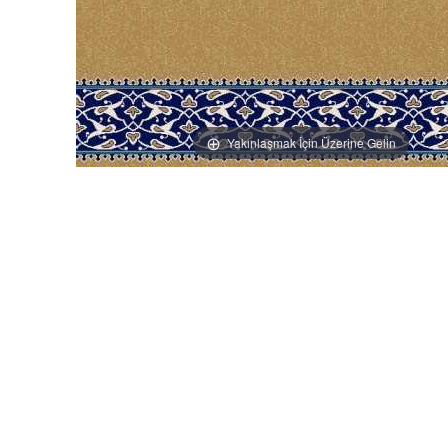
Yakınlaşmak İçin Üzerine Gelin