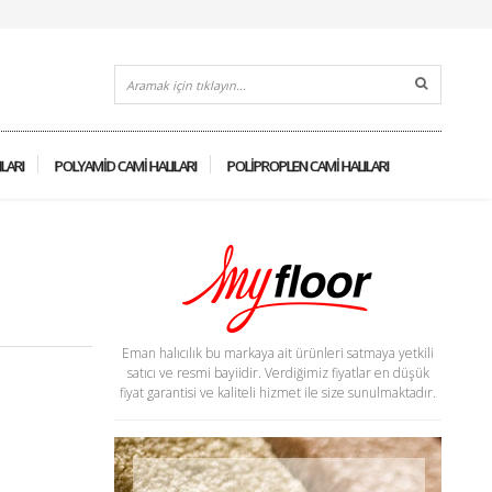
ILARI
POLYAMID CAMI HALILARI
POLIPROPLEN CAMI HALILARI
Eman halıcılık bu markaya ait ürünleri satmaya yetkili
satıcı ve resmi bayiidir. Verdiğimiz fiyatlar en düşük
fiyat garantisi ve kaliteli hizmet ile size sunulmaktadır.