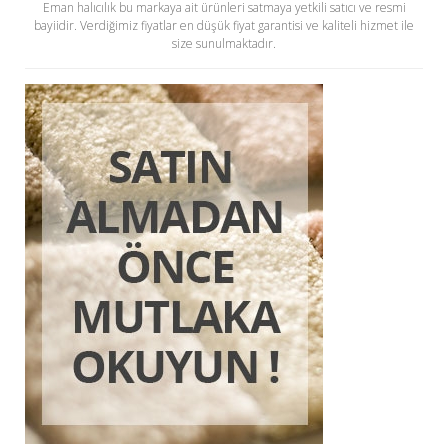
Eman halıcılık bu markaya ait ürünleri satmaya yetkili satıcı ve resmi
bayiidir. Verdiğimiz fiyatlar en düşük fiyat garantisi ve kaliteli hizmet ile
size sunulmaktadır.