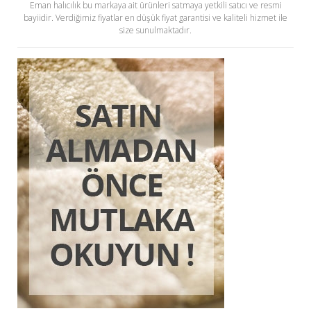
Eman halıcılık bu markaya ait ürünleri satmaya yetkili satıcı ve resmi
bayiidir. Verdiğimiz fiyatlar en düşük fiyat garantisi ve kaliteli hizmet ile
size sunulmaktadır.