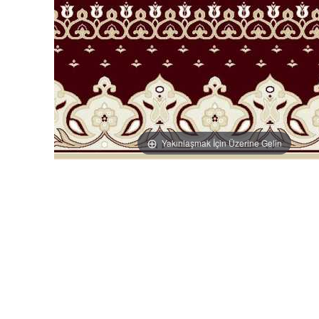
Yakınlaşmak İçin Üzerine Gelin