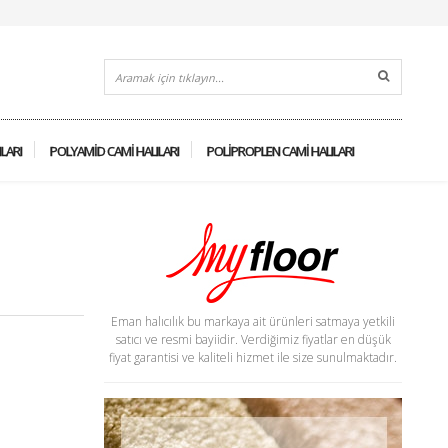
ILARI
POLYAMID CAMI HALILARI
POLIPROPLEN CAMI HALILARI
Eman halıcılık bu markaya ait ürünleri satmaya yetkili
satıcı ve resmi bayiidir. Verdiğimiz fiyatlar en düşük
fiyat garantisi ve kaliteli hizmet ile size sunulmaktadır.