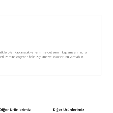
kiler.Halı kaplanacak yerlerin mevcut zemin kaplamalarının, halı
etli zemine döşenen halınız çekme ve koku sorunu yaratabilir.
Diğer Ürünlerimiz
Diğer Ürünlerimiz