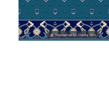
Yakınlaşmak İçin Üzerine Gelin