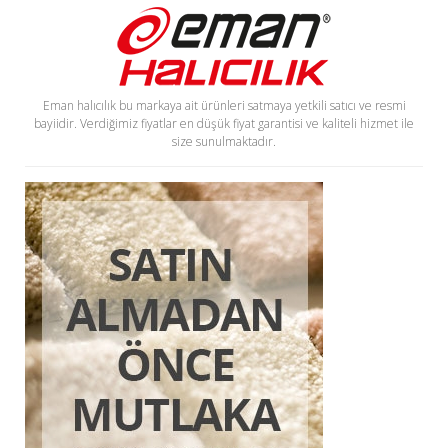
Eman halıcılık bu markaya ait ürünleri satmaya yetkili satıcı ve resmi
bayiidir. Verdiğimiz fiyatlar en düşük fiyat garantisi ve kaliteli hizmet ile
size sunulmaktadır.