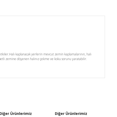
kiler.Halı kaplanacak yerlerin mevcut zemin kaplamalarının, halı
etli zemine döşenen halınız çekme ve koku sorunu yaratabilir.
Diğer Ürünlerimiz
Diğer Ürünlerimiz