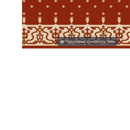
Yakınlaşmak İçin Üzerine Gelin