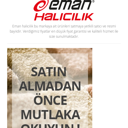
Eman halıcılık bu markaya ait ürünleri satmaya yetkili satıcı ve resmi
bayiidir. Verdiğimiz fiyatlar en düşük fiyat garantisi ve kaliteli hizmet ile
size sunulmaktadır.