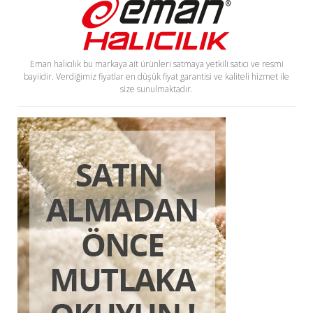
Eman halıcılık bu markaya ait ürünleri satmaya yetkili satıcı ve resmi
bayiidir. Verdiğimiz fiyatlar en düşük fiyat garantisi ve kaliteli hizmet ile
size sunulmaktadır.