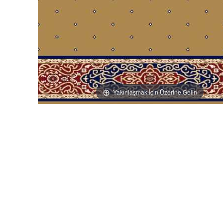
Yakınlaşmak İçin Üzerine Gelin