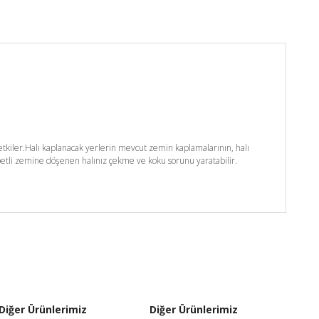
kiler.Halı kaplanacak yerlerin mevcut zemin kaplamalarının, halı
etli zemine döşenen halınız çekme ve koku sorunu yaratabilir.
Diğer Ürünlerimiz
Diğer Ürünlerimiz