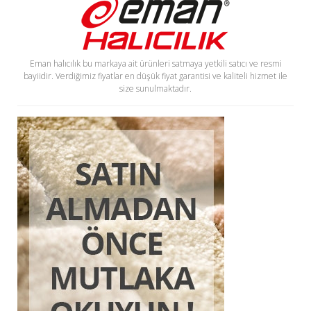
Eman halıcılık bu markaya ait ürünleri satmaya yetkili satıcı ve resmi
bayiidir. Verdiğimiz fiyatlar en düşük fiyat garantisi ve kaliteli hizmet ile
size sunulmaktadır.