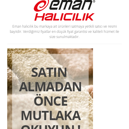
Eman halıcılık bu markaya ait ürünleri satmaya yetkili satıcı ve resmi
bayiidir. Verdiğimiz fiyatlar en düşük fiyat garantisi ve kaliteli hizmet ile
size sunulmaktadır.